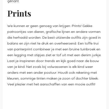
gênant.
Prints
We kunnen er geen genoeg van krijgen: Prints! Gekke
patroontjes van dieren, grafische lijnen en andere vormen
die herhaald worden. De best uitziende outfits zijn goed in
balans en zijn niet te druk en overheersend. Een toffe trui
van panterprint combineer je met een bruine tuinbroek en
een legging met stipjes ziet er tof uit met een denim jurkje.
Laat je inspireren door trends en kijk goed naar de bouw
van je kind. Net zoals bij volwassenen is elk kind weer
anders met een ander postuur. Houdt ook rekening met
kleuren, sommige tinten maken je zoon of dochter bleek.
Veel plezier met het aanschaffen van een mooie outfit!