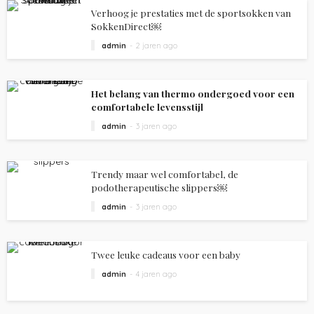
Verhoog je prestaties met de sportsokken van
SokkenDirect￼
admin
2 jaren ago
Het belang van thermo ondergoed voor een
comfortabele levensstijl
admin
3 jaren ago
Trendy maar wel comfortabel, de
podotherapeutische slippers￼
admin
3 jaren ago
Twee leuke cadeaus voor een baby
admin
4 jaren ago