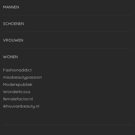
MANNEN
SCHOENEN
VROUWEN
WONEN
Fashionaddict
missbeautypassion
Moderepubliek
Wonderlicous
femalefactor.nl
ikhouvanbeauty.nl