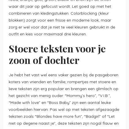
waar dit jaar op gefocust wordt. Let goed op met het
combineren van kledingstukken. Colorblocking (kleur
blokken) zorgt voor een frisse en moderne look, maar
zorg er wel voor dat je niet te veel kleuren gebruikt in de
outfit en kies voor maximaal drie kleuren.
Stoere teksten voor je
zoon of dochter
Je hebt het vast wel eens vaker gezien bij de pasgeboren
koters van vrienden en familie; rompertjes met stoere en
lieve teksten zijn erg populair en brengen een glimlach op
het gezicht van menig ouder. “Mommy’s hero”, “V.I.B.”,
“Made with love” en “Boss Baby” zijn een aantal leuke
voorbeelden hiervan. Pas wel op met teksten afgezaagde
teksten zoals “Blondes have more fun”, “Badgirl” of “Let
niet op degene naast je”, deze teksten zijn nogal flauw en