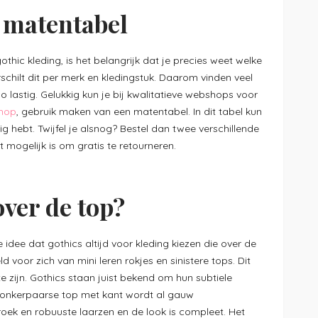
 matentabel
thic kleding, is het belangrijk dat je precies weet welke
schilt dit per merk en kledingstuk. Daarom vinden veel
 lastig. Gelukkig kun je bij kwalitatieve webshops voor
hop
, gebruik maken van een matentabel. In dit tabel kun
ig hebt. Twijfel je alsnog? Bestel dan twee verschillende
 mogelijk is om gratis te retourneren.
over de top?
dee dat gothics altijd voor kleding kiezen die over de
ld voor zich van mini leren rokjes en sinistere tops. Dit
te zijn. Gothics staan juist bekend om hun subtiele
donkerpaarse top met kant wordt al gauw
ek en robuuste laarzen en de look is compleet. Het