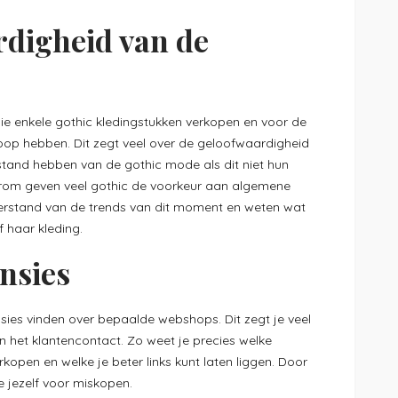
digheid van de
die enkele gothic kledingstukken verkopen en voor de
koop hebben. Dit zegt veel over de geloofwaardigheid
rstand hebben van de gothic mode als dit niet hun
rom geven veel gothic de voorkeur aan algemene
 verstand van de trends van dit moment en weten wat
of haar kleding.
ensies
nsies vinden over bepaalde webshops. Dit zegt je veel
en het klantencontact. Zo weet je precies welke
kopen en welke je beter links kunt laten liggen. Door
 jezelf voor miskopen.