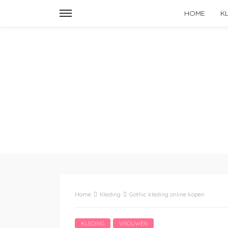
HOME
K
Home
Kleding
Gothic kleding online kopen
KLEDING
VROUWEN