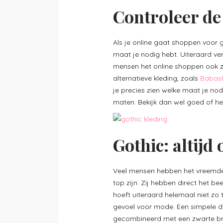
Controleer de
Als je online gaat shoppen voor go
maat je nodig hebt. Uiteraard ver
mensen het online shoppen ook zo
alternatieve kleding, zoals
Babas
je precies zien welke maat je nod
maten. Bekijk dan wel goed of het
Gothic: altijd 
Veel mensen hebben het vreemde i
top zijn. Zij hebben direct het bee
hoeft uiteraard helemaal niet zo 
gevoel voor mode. Een simpele 
gecombineerd met een zwarte bro