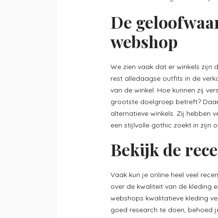
De geloofwaar
webshop
We zien vaak dat er winkels zijn 
rest alledaagse outfits in de ver
van de winkel. Hoe kunnen zij ve
grootste doelgroep betreft? Daa
alternatieve winkels. Zij hebben
een stijlvolle gothic zoekt in zijn 
Bekijk de rec
Vaak kun je online heel veel rece
over de kwaliteit van de kleding 
webshops kwalitatieve kleding ver
goed research te doen, behoed je