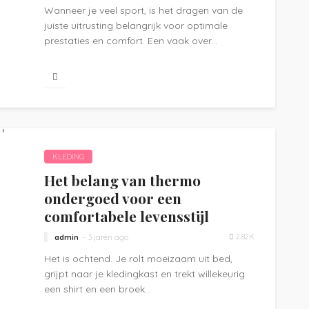
Wanneer je veel sport, is het dragen van de
juiste uitrusting belangrijk voor optimale
prestaties en comfort. Een vaak over...
KLEDING
Het belang van thermo
ondergoed voor een
comfortabele levensstijl
2.82K
admin
3 jaren ago
Het is ochtend. Je rolt moeizaam uit bed,
grijpt naar je kledingkast en trekt willekeurig
een shirt en een broek...