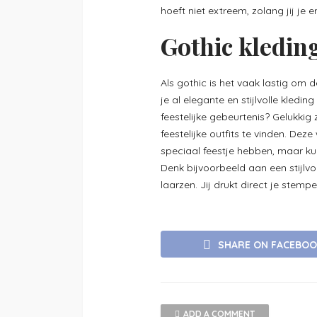
hoeft niet extreem, zolang jij je e
Gothic kleding
Als gothic is het vaak lastig om d
je al elegante en stijlvolle kled
feestelijke gebeurtenis? Gelukkig 
feestelijke outfits te vinden. Dez
speciaal feestje hebben, maar k
Denk bijvoorbeeld aan een stijlvo
laarzen. Jij drukt direct je stempe
SHARE ON FACEBO
ADD A COMMENT