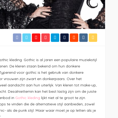
thic kleding. Gothic is al jaren een populaire muziekstijl
enen. De kleren staan bekend om hun donkere
ng. Typerend voor gothic is het gebruik van donkere
oor vrouwen zijn zwart en donkerpaars. Over het
eel aandacht aan hun uiterlijk. Van kleren tot make-up,
cht. Desalniettemin kan het best lastig zijn om de juiste
aanbod in
Gothic kleding
lijkt niet al te groot te zijn.
ops te vinden die de alternatieve stijl aanbieden, zowel
c- als de punk stijl. Maar waar moet je op letten als je
?