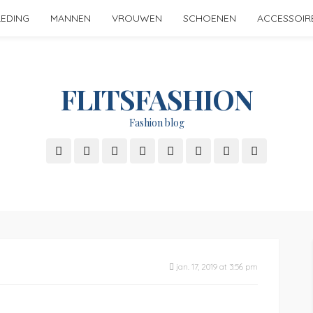
LEDING
MANNEN
VROUWEN
SCHOENEN
ACCESSOIR
FLITSFASHION
Fashion blog
jan. 17, 2019 at 3:56 pm