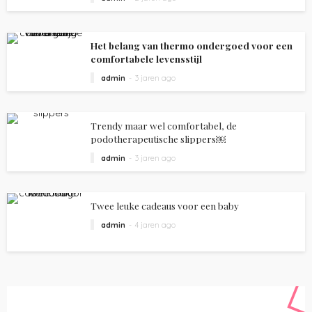
Het belang van thermo ondergoed voor een
comfortabele levensstijl
admin
3 jaren ago
Trendy maar wel comfortabel, de
podotherapeutische slippers￼
admin
3 jaren ago
Twee leuke cadeaus voor een baby
admin
4 jaren ago