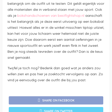
belangrijk om de outfit uit te testen. Dit geldt eigenlijk voor
alle materialen die in verband staan met jouw sport. Ook
als je
bokshandschoenen van bestfightshop.nl
aanschaft
is het belangrijk als je deze eerst uitvoerig op een boksbal
uittest. Hoewel alles er in de winkel misschien tiptop uitziet,
kan het voor jouw lichaam weer helemaal niet de juiste
keuze zijn. Doe daarom eerst een aantal oefeningen in je
nieuwe sportoutfit en werk jezelf even flink in het zweet.
Ben je nog steeds tevreden over de outfit? Dan is de keus
snel gemaakt.
Twijfel je toch nog? Bedenk dan goed wat je anders zou
willen zien en pas hier je zoektocht vervolgens op aan. Zo
vind je eenvoudig over de outfit die bij jou past.
SHARE ON FACEBOOK
SHARE ON TWITTER