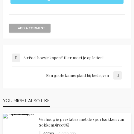
ADD A COMMENT
AirPod-hoesje kopen? Hier moet je op letten!
Een grote kamerplant bij bedrijven
YOU MIGHT ALSO LIKE
Verhoog je prestaties met de sportsokken van
SokkenDirect￼
admin
2 jaren ago