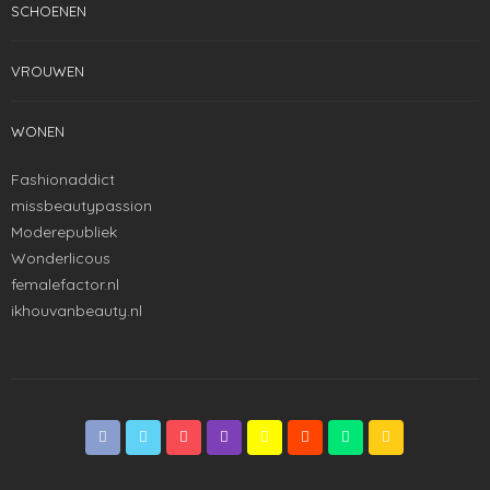
SCHOENEN
VROUWEN
WONEN
Fashionaddict
missbeautypassion
Moderepubliek
Wonderlicous
femalefactor.nl
ikhouvanbeauty.nl