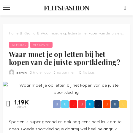
FLITSFASHION
Home
Kleding
Waar moet je op letten bij het kopen van de juiste sportkleding?
KLEDING
VROUWEN
Waar moet je op letten bij het
kopen van de juiste sportkleding?
6 jaren ago
no comment
No tags
admin
1.19K
VIEWS
Sporten is super gezond en ook nog eens heel leuk om te
doen. Goede sportkleding is daarbij wel heel belangrijk.