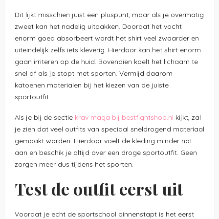
Dit lijkt misschien juist een pluspunt, maar als je overmatig
zweet kan het nadelig uitpakken. Doordat het vocht
enorm goed absorbeert wordt het shirt veel zwaarder en
uiteindelijk zelfs iets kleverig. Hierdoor kan het shirt enorm
gaan irriteren op de huid. Bovendien koelt het lichaam te
snel af als je stopt met sporten. Vermijd daarom
katoenen materialen bij het kiezen van de juiste
sportoutfit.
Als je bij de sectie
krav maga bij bestfightshop.nl
kijkt, zal
je zien dat veel outfits van speciaal sneldrogend materiaal
gemaakt worden. Hierdoor voelt de kleding minder nat
aan en beschik je altijd over een droge sportoutfit. Geen
zorgen meer dus tijdens het sporten.
Test de outfit eerst uit
Voordat je echt de sportschool binnenstapt is het eerst