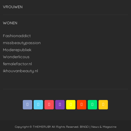
VROUWEN
WONEN
Fashionaddict
missbeautypassion
Moderepubliek
Wonderlicous
femalefactor.nl
ikhouvanbeauty.nl
Copyright © THEMERUBY All Rights Reserved. BINGO | News & Magazine