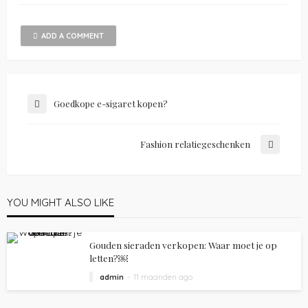
ADD A COMMENT
Goedkope e-sigaret kopen?
Fashion relatiegeschenken
YOU MIGHT ALSO LIKE
Gouden sieraden verkopen: Waar moet je op
letten?￼
admin
11 maanden ago