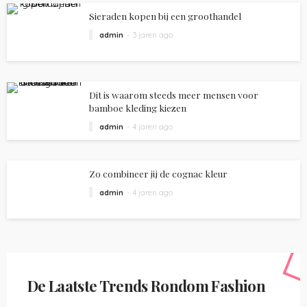
Sieraden kopen bij een groothandel
admin
3 jaren ago
Dit is waarom steeds meer mensen voor
bamboe kleding kiezen
admin
4 jaren ago
Zo combineer jij de cognac kleur
admin
4 jaren ago
De Laatste Trends Rondom Fashion