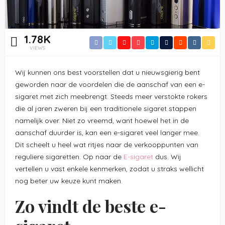
1.78K
VIEWS
Wij kunnen ons best voorstellen dat u nieuwsgierig bent
geworden naar de voordelen die de aanschaf van een e-
sigaret met zich meebrengt. Steeds meer verstokte rokers
die al jaren zweren bij een traditionele sigaret stappen
namelijk over. Niet zo vreemd, want hoewel het in de
aanschaf duurder is, kan een e-sigaret veel langer mee.
Dit scheelt u heel wat ritjes naar de verkooppunten van
reguliere sigaretten. Op naar de
E-sigaret
dus. Wij
vertellen u vast enkele kenmerken, zodat u straks wellicht
nog beter uw keuze kunt maken.
Zo vindt de beste e-