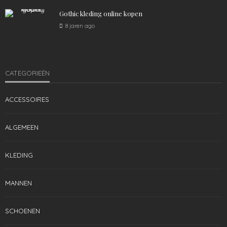
1.53K
admin
4 jaren ago
Gothic kleding online kopen
8 jaren ago
CATEGORIEËN
ACCESSOIRES
ALGEMEEN
KLEDING
MANNEN
SCHOENEN