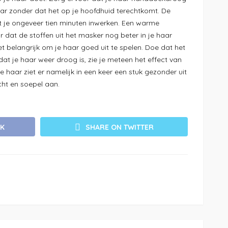
aar zonder dat het op je hoofdhuid terechtkomt. De
t je ongeveer tien minuten inwerken. Een warme
 dat de stoffen uit het masker nog beter in je haar
 het belangrijk om je haar goed uit te spelen. Doe dat het
dat je haar weer droog is, zie je meteen het effect van
 haar ziet er namelijk in een keer een stuk gezonder uit
cht en soepel aan.
OK
SHARE ON TWITTER