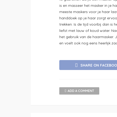
is en masseer het masker in je h
meeste maskers voor je haar laa
handdoek op je haar zorgt ervoor
trekken. Is de tijd voorbij dan is
liefst met lauw of koud water. Na
het gebruik van de haarmasker. Je
en voelt ook nog eens heerlijk za
SHARE ON FACEBO
ADD A COMMENT