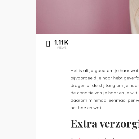
1.11K
VIEWS
Het is altijd goed om je haar wat
bijvoorbeeld je haar hebt geverfd
drogen of de stijltang om je haar
de conditie van je haar en je wil
daarom minimaal eenmaal per we
het hoe en wat.
Extra verzorg