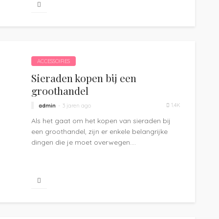
ACCESSOIRES
Sieraden kopen bij een
groothandel
1.4K
admin
3 jaren ago
Als het gaat om het kopen van sieraden bij
een groothandel, zijn er enkele belangrijke
dingen die je moet overwegen....