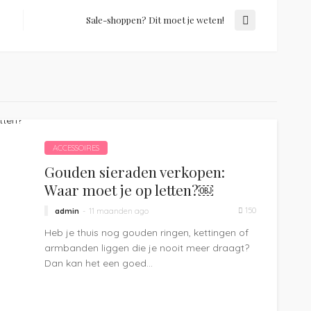
Sale-shoppen? Dit moet je weten!
ACCESSOIRES
Gouden sieraden verkopen:
Waar moet je op letten?￼
150
admin
11 maanden ago
Heb je thuis nog gouden ringen, kettingen of
armbanden liggen die je nooit meer draagt?
Dan kan het een goed...