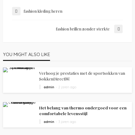
fashion kleding heren
fashion brillen zonder sterkte
YOU MIGHT ALSO LIKE
Verhoog je prestaties met de sportsokken van
SokkenDirect￼
admin
2 jaren ago
Het belang van thermo ondergoed voor een
comfortabele levensstijl
admin
3 jaren ago