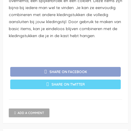
overhemd, een spijkerbroek en een colbert. Deze items zijn
bijna bij iedere man wel te vinden. Je kan ze eenvoudig
combineren met andere kledingstukken die volledig
aansluiten bij jouw kledingstijl. Door gebruik te maken van
basic items, kan je eindeloos blijven combineren met de
kledingstukken die je in de kast hebt hangen.
SHARE ON FACEBOOK
SHARE ON TWITTER
ADD A COMMENT