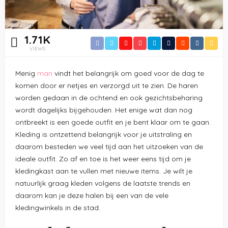
1.71K
VIEWS
Menig
man
vindt het belangrijk om goed voor de dag te
komen door er netjes en verzorgd uit te zien. De haren
worden gedaan in de ochtend en ook gezichtsbeharing
wordt dagelijks bijgehouden. Het enige wat dan nog
ontbreekt is een goede outfit en je bent klaar om te gaan.
Kleding is ontzettend belangrijk voor je uitstraling en
daarom besteden we veel tijd aan het uitzoeken van de
ideale outfit. Zo af en toe is het weer eens tijd om je
kledingkast aan te vullen met nieuwe items. Je wilt je
natuurlijk graag kleden volgens de laatste trends en
daarom kan je deze halen bij een van de vele
kledingwinkels in de stad.